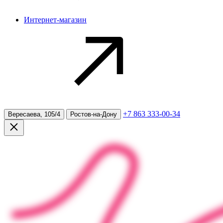
Интернет-магазин
+7 863 333-00-34
Вересаева, 105/4
Ростов-на-Дону