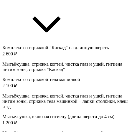
Комплекс со стрижкой "Каскад" на длинную шерсть
2 600 ₽
Мытьё/сушка, стрижка когтей, чистка глаз и ушей, гигиена
интим зоны, стрижка "Каскад"
Комплекс со стрижкой тела машинкой
2 100 ₽
Мытьё/сушка, стрижка когтей, чистка глаз и ушей, гигиена
интим зоны, стрижка тела машинкой + лапки-столбики, клеш
и тд
Мытье-сушка, включая гигиену (длина шерсти до 4 см)
1 200 ₽