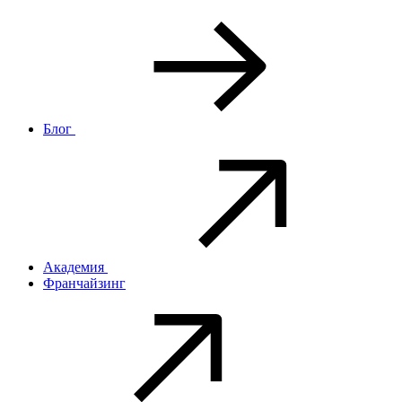
Блог
Академия
Франчайзинг