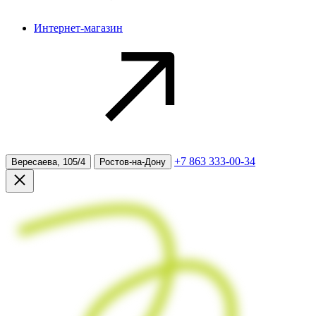
Интернет-магазин
+7 863 333-00-34
Вересаева, 105/4
Ростов-на-Дону