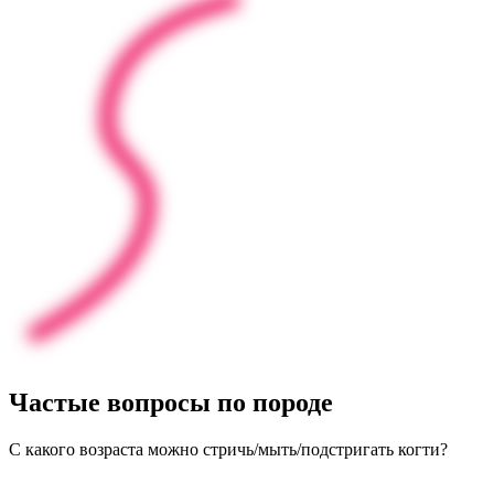
Частые
вопросы
по породе
С какого возраста можно стричь/мыть/подстригать когти?