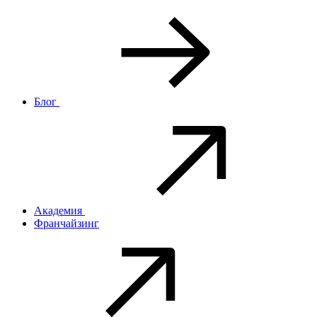
Блог
Академия
Франчайзинг