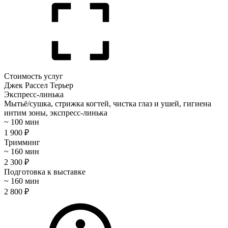
Стоимость услуг
Джек Рассел Терьер
Экспресс-линька
Мытьё/сушка, стрижка когтей, чистка глаз и ушей, гигиена
интим зоны, экспресс-линька
~ 100 мин
1 900 ₽
Тримминг
~ 160 мин
2 300 ₽
Подготовка к выставке
~ 160 мин
2 800 ₽