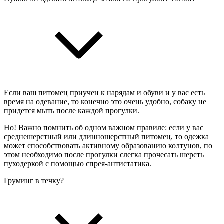
Если ваш питомец приучен к нарядам и обуви и у вас есть
время на одевание, то конечно это очень удобно, собаку не
придется мыть после каждой прогулки.
Но! Важно помнить об одном важном правиле: если у вас
среднешерстный или длинношерстный питомец, то одежка
может способствовать активному образованию колтунов, по
этом необходимо после прогулки слегка прочесать шерсть
пуходеркой с помощью спрея-антистатика.
Груминг в течку?