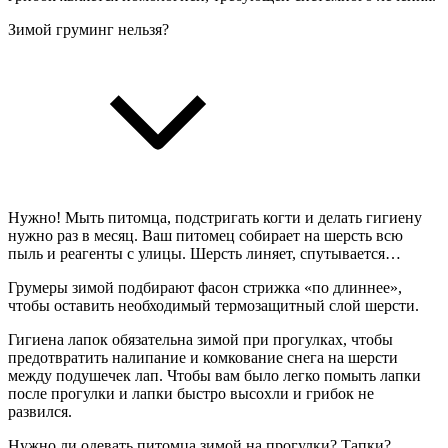
Зимой груминг нельзя?
Нужно! Мыть питомца, подстригать когти и делать гигиену
нужно раз в месяц. Ваш питомец собирает на шерсть всю
пыль и реагенты с улицы. Шерсть линяет, спутывается…
Грумеры зимой подбирают фасон стрижка «по длиннее»,
чтобы оставить необходимый термозащитный слой шерсти.
Гигиена лапок обязательна зимой при прогулках, чтобы
предотвратить налипание и комкование снега на шерсти
между подушечек лап. Чтобы вам было легко помыть лапки
после прогулки и лапки быстро высохли и грибок не
развился.
Нужно ли одевать питомца зимой на прогулки? Тапки?