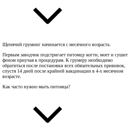
Щенячий груминг начинается с месячного возраста.
Первым заводчик подстригает питомцу когти, моет и сушит
феном приучая к процедурам. К грумеру необходимо
обратиться после постановки всех обязательных прививок,
спустя 14 дней после крайней вакцинации в 4‑х месячном
возрасте.
Как часто нужно мыть питомца?