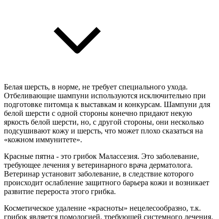
Белая шерсть, в норме, не требует специального ухода.
Отбеливающие шампуни используются исключительно при
подготовке питомца к выставкам и конкурсам. Шампуни для
белой шерсти с одной стороны конечно придают некую
яркость белой шерсти, но, с другой стороны, они несколько
подсушивают кожу и шерсть, что может плохо сказаться на
«кожном иммунитете».
Красные пятна - это грибок Малассезия. Это заболевание,
требующее лечения у ветеринарного врача дерматолога.
Ветеринар установит заболевание, в следствие которого
происходит ослабление защитного барьера кожи и возникает
развитие перероста этого грибка.
Косметическое удаление «красноты» нецелесообразно, т.к.
грибок является помологией, требующей системного лечения.