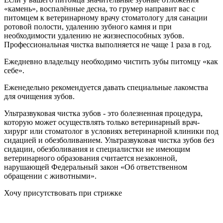
«камень», воспалённые десна, то грумер направит вас с
питомцем к ветеринарному врачу стоматологу для санации
ротовой полости, удалению зубного камня и при
необходимости удалению не жизнеспособных зубов.
Профессиональная чистка выполняется не чаще 1 раза в год.
Ежедневно владельцу необходимо чистить зубы питомцу «как
себе».
Еженедельно рекомендуется давать специальные лакомства
для очищения зубов.
Ультразвуковая чистка зубов - это болезненная процедура,
которую может осуществлять только ветеринарный врач-
хирург или стоматолог в условиях ветеринарной клиники под
сидацией и обезболиванием. Ультразвуковая чистка зубов без
сидации, обезболивания и специалистки не имеющим
ветеринарного образования считается незаконной,
нарушающей Федеральный закон «Об ответственном
обращении с животными».
Хочу присутствовать при стрижке