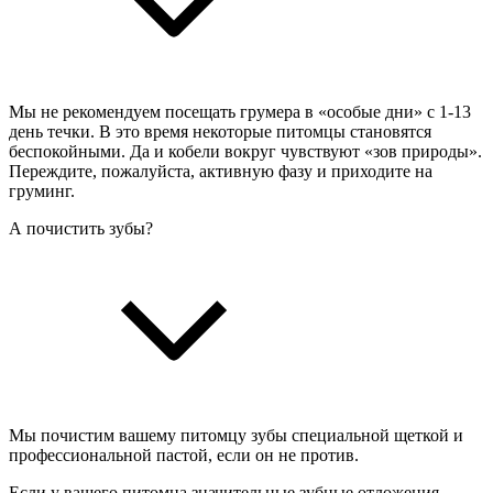
Мы не рекомендуем посещать грумера в «особые дни» с 1-13
день течки. В это время некоторые питомцы становятся
беспокойными. Да и кобели вокруг чувствуют «зов природы».
Переждите, пожалуйста, активную фазу и приходите на
груминг.
А почистить зубы?
Мы почистим вашему питомцу зубы специальной щеткой и
профессиональной пастой, если он не против.
Если у вашего питомца значительные зубные отложения