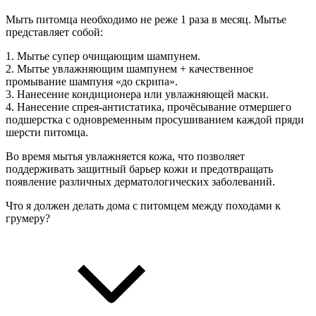
Мыть питомца необходимо не реже 1 раза в месяц. Мытье
представляет собой:
1. Мытье супер очищающим шампунем.
2. Мытье увлажняющим шампунем + качественное
промывание шампуня «до скрипа».
3. Нанесение кондиционера или увлажняющей маски.
4. Нанесение спрея-антистатика, прочёсывание отмершего
подшерстка с одновременным просушиванием каждой пряди
шерсти питомца.
Во время мытья увлажняется кожа, что позволяет
поддерживать защитный барьер кожи и предотвращать
появление различных дерматологических заболеваний.
Что я должен делать дома с питомцем между походами к
грумеру?