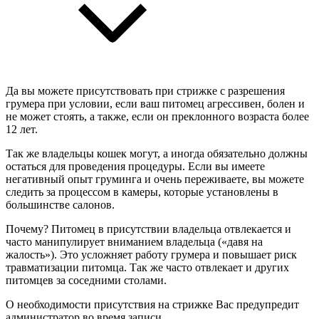
Да вы можете присутствовать при стрижке с разрешения
грумера при условии, если ваш питомец агрессивен, болен и
не может стоять, а также, если он преклонного возраста более
12 лет.
Так же владельцы кошек могут, а иногда обязательно должны
остаться для проведения процедуры. Если вы имеете
негативный опыт груминга и очень переживаете, вы можете
следить за процессом в камеры, которые установлены в
большинстве салонов.
Почему? Питомец в присутствии владельца отвлекается и
часто манипулирует вниманием владельца («давя на
жалость»). Это усложняет работу грумера и повышает риск
травматизации питомца. Так же часто отвлекает и других
питомцев за соседними столами.
О необходимости присутствия на стрижке Вас предупредит
администратор во время записи.