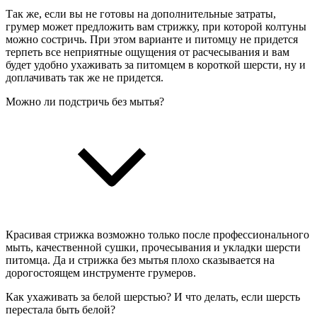
Так же, если вы не готовы на дополнительные затраты,
грумер может предложить вам стрижку, при которой колтуны
можно состричь. При этом варианте и питомцу не придется
терпеть все неприятные ощущения от расчесывания и вам
будет удобно ухаживать за питомцем в короткой шерсти, ну и
доплачивать так же не придется.
Можно ли подстричь без мытья?
Красивая стрижка возможно только после профессионального
мыть, качественной сушки, прочесывания и укладки шерсти
питомца. Да и стрижка без мытья плохо сказывается на
дорогостоящем инструменте грумеров.
Как ухаживать за белой шерстью? И что делать, если шерсть
перестала быть белой?