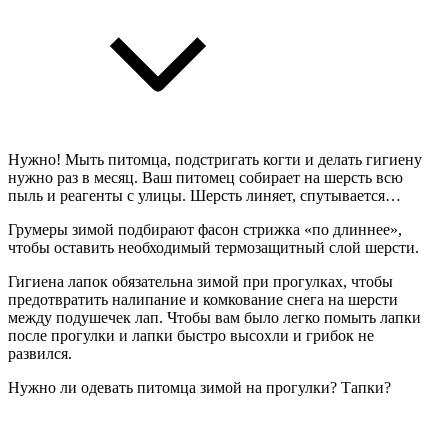
Нужно! Мыть питомца, подстригать когти и делать гигиену
нужно раз в месяц. Ваш питомец собирает на шерсть всю
пыль и реагенты с улицы. Шерсть линяет, спутывается…
Грумеры зимой подбирают фасон стрижка «по длиннее»,
чтобы оставить необходимый термозащитный слой шерсти.
Гигиена лапок обязательна зимой при прогулках, чтобы
предотвратить налипание и комкование снега на шерсти
между подушечек лап. Чтобы вам было легко помыть лапки
после прогулки и лапки быстро высохли и грибок не
развился.
Нужно ли одевать питомца зимой на прогулки? Тапки?