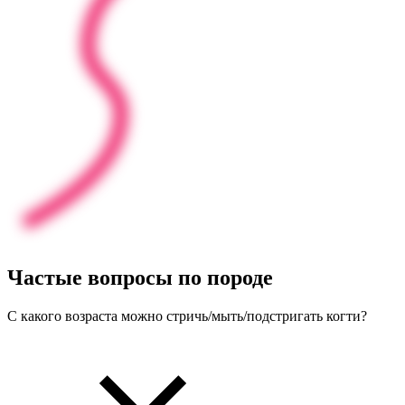
Частые
вопросы
по породе
С какого возраста можно стричь/мыть/подстригать когти?