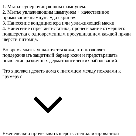
1. Мытье супер очищающим шампунем.
2. Мытье увлажняющим шампунем + качественное
промывание шампуня «до скрипа».
3. Нанесение кондиционера или увлажняющей маски.
4. Нанесение спрея-антистатика, прочёсывание отмершего
подшерстка с одновременным просушиванием каждой пряди
шерсти питомца.
Во время мытья увлажняется кожа, что позволяет
поддерживать защитный барьер кожи и предотвращать
появление различных дерматологических заболеваний.
Что я должен делать дома с питомцем между походами к
грумеру?
Еженедельно прочесывать шерсть специализированной