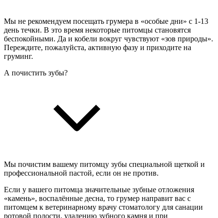
Мы не рекомендуем посещать грумера в «особые дни» с 1-13
день течки. В это время некоторые питомцы становятся
беспокойными. Да и кобели вокруг чувствуют «зов природы».
Переждите, пожалуйста, активную фазу и приходите на
груминг.
А почистить зубы?
Мы почистим вашему питомцу зубы специальной щеткой и
профессиональной пастой, если он не против.
Если у вашего питомца значительные зубные отложения
«камень», воспалённые десна, то грумер направит вас с
питомцем к ветеринарному врачу стоматологу для санации
ротовой полости, удалению зубного камня и при