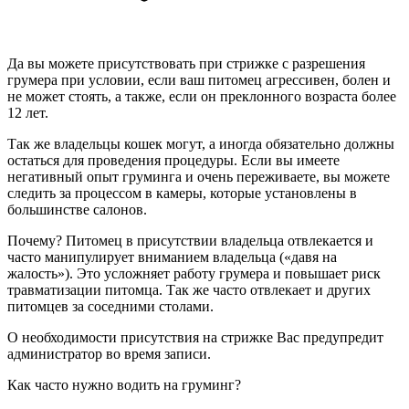
Да вы можете присутствовать при стрижке с разрешения
грумера при условии, если ваш питомец агрессивен, болен и
не может стоять, а также, если он преклонного возраста более
12 лет.
Так же владельцы кошек могут, а иногда обязательно должны
остаться для проведения процедуры. Если вы имеете
негативный опыт груминга и очень переживаете, вы можете
следить за процессом в камеры, которые установлены в
большинстве салонов.
Почему? Питомец в присутствии владельца отвлекается и
часто манипулирует вниманием владельца («давя на
жалость»). Это усложняет работу грумера и повышает риск
травматизации питомца. Так же часто отвлекает и других
питомцев за соседними столами.
О необходимости присутствия на стрижке Вас предупредит
администратор во время записи.
Как часто нужно водить на груминг?