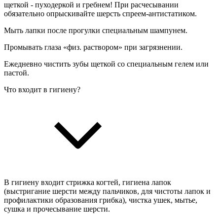
щеткой - пуходеркой и гребнем! При расчесывании
обязательно опрыскивайте шерсть спреем-антистатиком.
Мыть лапки после прогулки специальным шампунем.
Промывать глаза «физ. раствором» при загрязнении.
Ежедневно чистить зубы щеткой со специальным гелем или
пастой.
Что входит в гигиену?
В гигиену входит стрижка когтей, гигиена лапок
(выстригание шерсти между пальчиков, для чистоты лапок и
профилактики образования грибка), чистка ушек, мытье,
сушка и прочесывание шерсти.