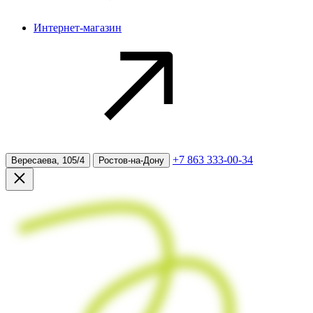
Интернет-магазин
+7 863 333-00-34
Вересаева, 105/4
Ростов-на-Дону