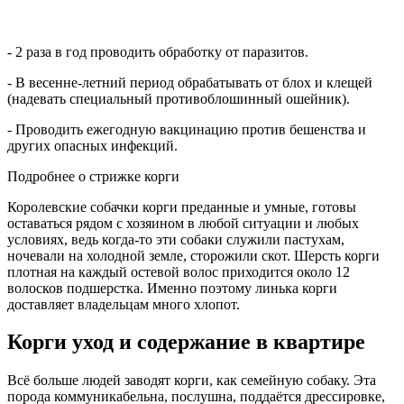
- 2 раза в год проводить обработку от паразитов.
- В весенне-летний период обрабатывать от блох и клещей
(надевать специальный противоблошинный ошейник).
- Проводить ежегодную вакцинацию против бешенства и
других опасных инфекций.
Подробнее о стрижке корги
Королевские собачки корги преданные и умные, готовы
оставаться рядом с хозяином в любой ситуации и любых
условиях, ведь когда-то эти собаки служили пастухам,
ночевали на холодной земле, сторожили скот. Шерсть корги
плотная на каждый остевой волос приходится около 12
волосков подшерстка. Именно поэтому линька корги
доставляет владельцам много хлопот.
Корги уход и содержание в квартире
Всё больше людей заводят корги, как семейную собаку. Эта
порода коммуникабельна, послушна, поддаётся дрессировке,