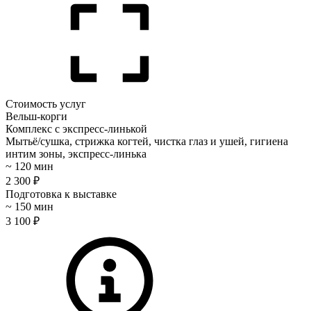
Стоимость услуг
Вельш-корги
Комплекс с экспресс-линькой
Мытьё/сушка, стрижка когтей, чистка глаз и ушей, гигиена
интим зоны, экспресс-линька
~ 120 мин
2 300 ₽
Подготовка к выставке
~ 150 мин
3 100 ₽