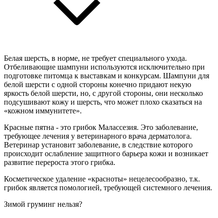
Белая шерсть, в норме, не требует специального ухода.
Отбеливающие шампуни используются исключительно при
подготовке питомца к выставкам и конкурсам. Шампуни для
белой шерсти с одной стороны конечно придают некую
яркость белой шерсти, но, с другой стороны, они несколько
подсушивают кожу и шерсть, что может плохо сказаться на
«кожном иммунитете».
Красные пятна - это грибок Малассезия. Это заболевание,
требующее лечения у ветеринарного врача дерматолога.
Ветеринар установит заболевание, в следствие которого
происходит ослабление защитного барьера кожи и возникает
развитие перероста этого грибка.
Косметическое удаление «красноты» нецелесообразно, т.к.
грибок является помологией, требующей системного лечения.
Зимой груминг нельзя?