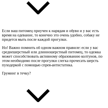
Если ваш питомец приучен к нарядам и обуви и у вас есть
время на одевание, то конечно это очень удобно, собаку не
придется мыть после каждой прогулки.
Но! Важно помнить об одном важном правиле: если у вас
среднешерстный или длинношерстный питомец, то одежка
может способствовать активному образованию колтунов, по
этом необходимо после прогулки слегка прочесать шерсть
пуходеркой с помощью спрея-антистатика.
Груминг в течку?