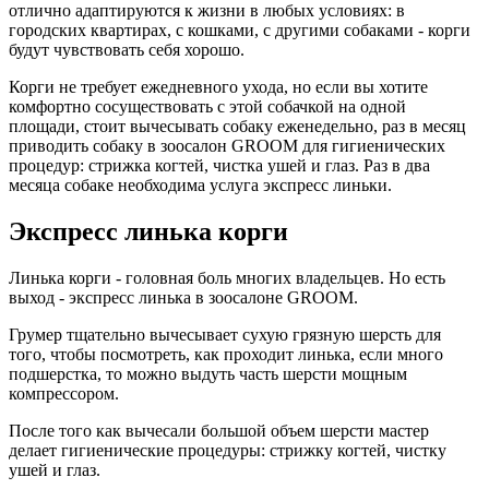
отлично адаптируются к жизни в любых условиях: в
городских квартирах, с кошками, с другими собаками - корги
будут чувствовать себя хорошо.
Корги не требует ежедневного ухода, но если вы хотите
комфортно сосуществовать с этой собачкой на одной
площади, стоит вычесывать собаку еженедельно, раз в месяц
приводить собаку в зоосалон GROOM для гигиенических
процедур: стрижка когтей, чистка ушей и глаз. Раз в два
месяца собаке необходима услуга экспресс линьки.
Экспресс линька корги
Линька корги - головная боль многих владельцев. Но есть
выход - экспресс линька в зоосалоне GROOM.
Грумер тщательно вычесывает сухую грязную шерсть для
того, чтобы посмотреть, как проходит линька, если много
подшерстка, то можно выдуть часть шерсти мощным
компрессором.
После того как вычесали большой объем шерсти мастер
делает гигиенические процедуры: стрижку когтей, чистку
ушей и глаз.