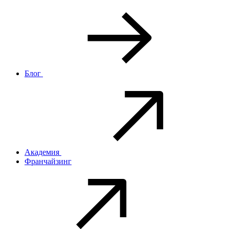
Блог
Академия
Франчайзинг