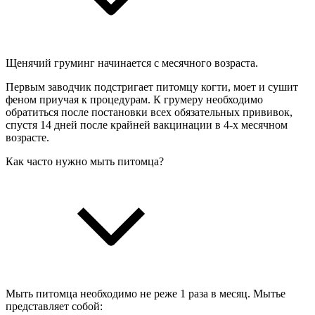
Щенячий груминг начинается с месячного возраста.
Первым заводчик подстригает питомцу когти, моет и сушит
феном приучая к процедурам. К грумеру необходимо
обратиться после постановки всех обязательных прививок,
спустя 14 дней после крайней вакцинации в 4‑х месячном
возрасте.
Как часто нужно мыть питомца?
Мыть питомца необходимо не реже 1 раза в месяц. Мытье
представляет собой: